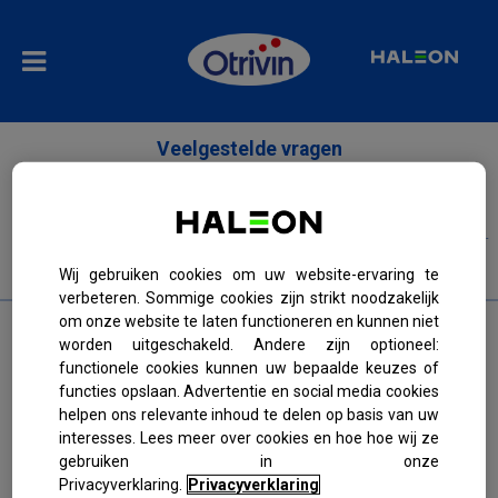
Veelgestelde vragen
Verkoudheid, griep en allergie
Verkoudheid
Wij gebruiken cookies om uw website-ervaring te
verbeteren. Sommige cookies zijn strikt noodzakelijk
om onze website te laten functioneren en kunnen niet
Heb ik een verkoudheid of de griep?
worden uitgeschakeld. Andere zijn optioneel:
functionele cookies kunnen uw bepaalde keuzes of
functies opslaan. Advertentie en social media cookies
Hoe vaak kan ik per jaar verkouden zijn?
helpen ons relevante inhoud te delen op basis van uw
interesses. Lees meer over cookies en hoe hoe wij ze
Kan ik antibiotica nemen om mijn verkoudheid te
gebruiken in onze
behandelen?
Privacyverklaring.
Privacyverklaring