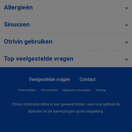
Allergieën
Sinussen
Otrivin gebruiken
Top veelgestelde vragen
Veelgestelde vragen
Contact
Productfolders
Privacy beleid
Algemene voorwaarden
Sitemap
Otrivin Xylometazoline is een geneesmiddel. Lees voor gebruik de
bijsluiter en de aanwijzingen op de verpakking.