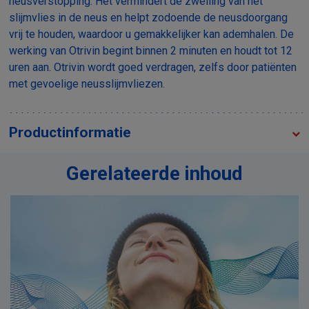
neusverstopping. Het vermindert de zwelling van het
slijmvlies in de neus en helpt zodoende de neusdoorgang
vrij te houden, waardoor u gemakkelijker kan ademhalen. De
werking van Otrivin begint binnen 2 minuten en houdt tot 12
uren aan. Otrivin wordt goed verdragen, zelfs door patiënten
met gevoelige neusslijmvliezen.
Productinformatie
Gerelateerde inhoud